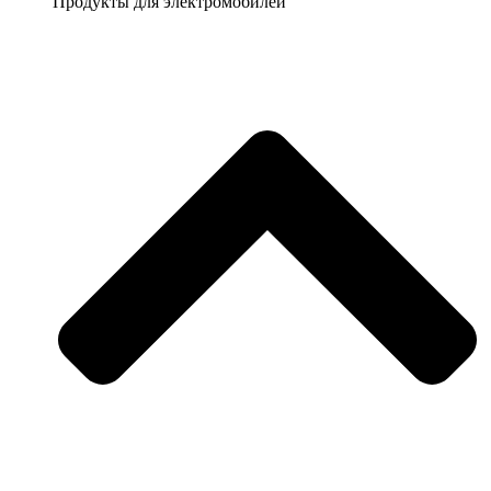
Продукты для электромобилей