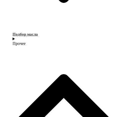
Подбор масла
Прочее