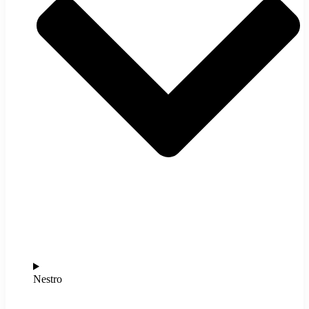
Nestro