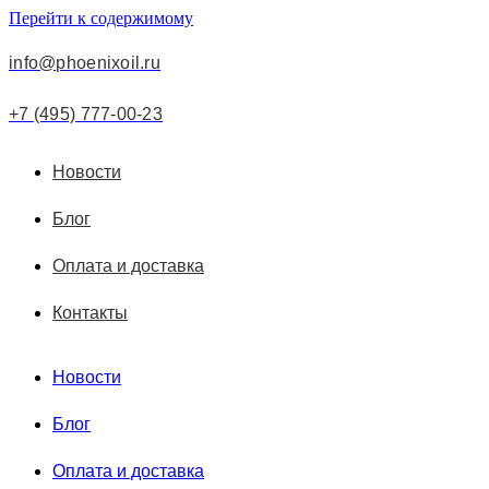
Перейти к содержимому
info@phoenixoil.ru
+7 (495) 777-00-23
Новости
Блог
Оплата и доставка
Контакты
Новости
Блог
Оплата и доставка