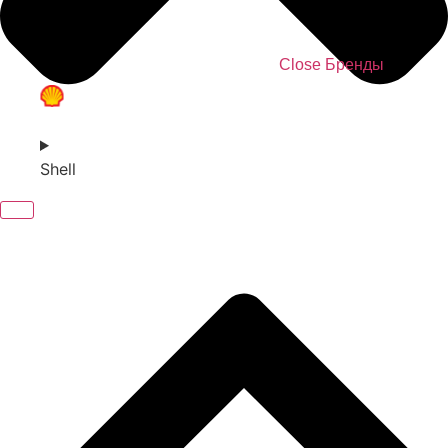
Close Бренды
Shell