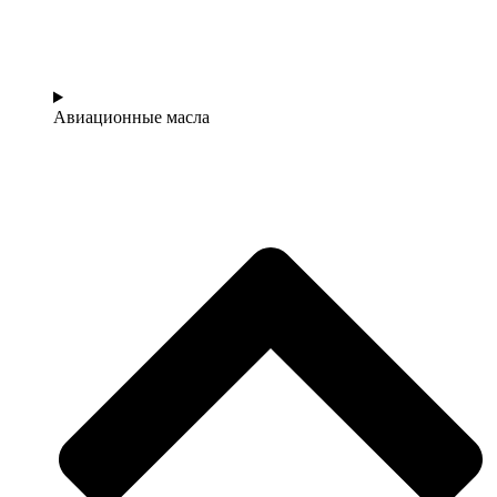
Авиационные масла