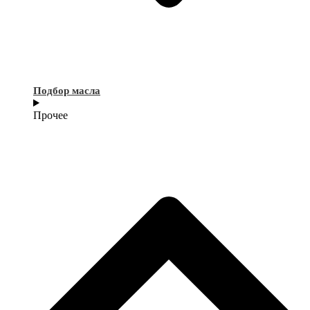
Подбор масла
Прочее