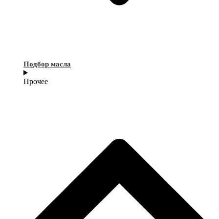
Подбор масла
Прочее