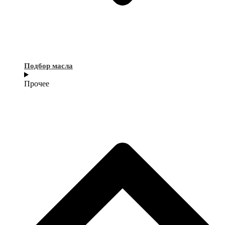
Подбор масла
Прочее