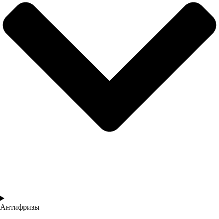
Антифризы