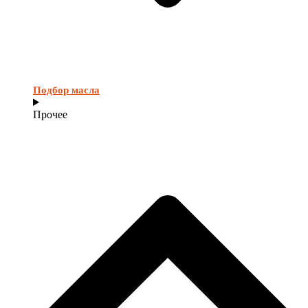
Подбор масла
Прочее