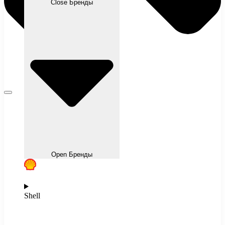
Close Бренды
Open Бренды
Shell