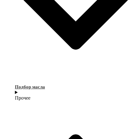
Подбор масла
Прочее