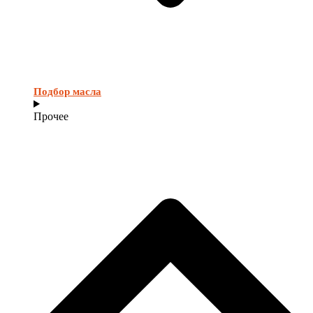
Подбор масла
Прочее