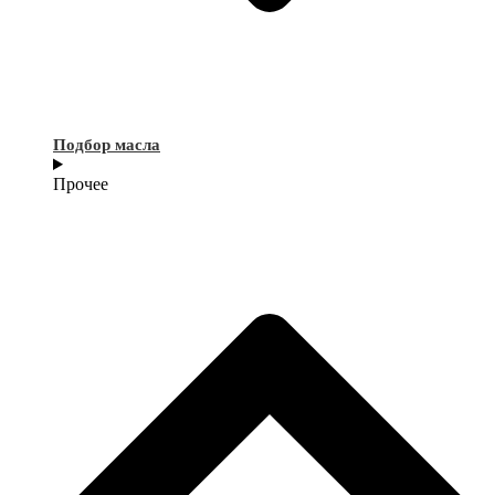
Подбор масла
Прочее