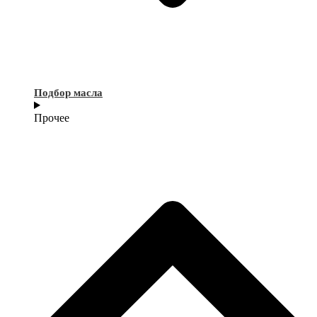
Подбор масла
Прочее