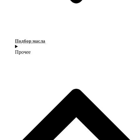
Подбор масла
Прочее