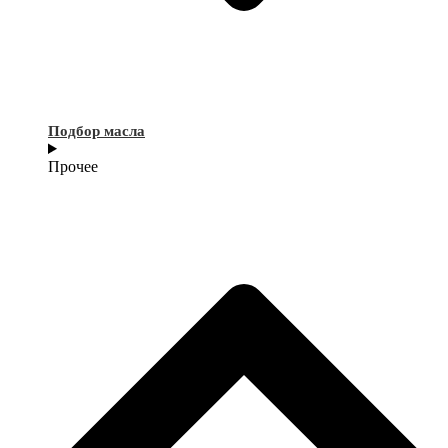
Подбор масла
Прочее