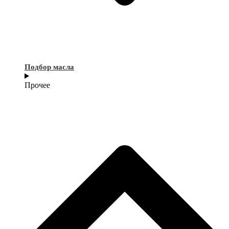
Подбор масла
Прочее