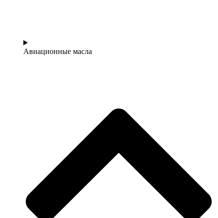
Авиационные масла