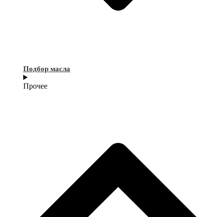
Подбор масла
Прочее