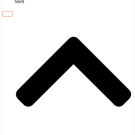
Shell