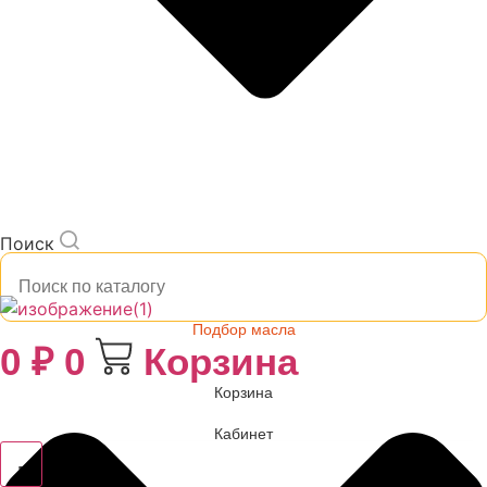
Поиск
Подбор масла
0
₽
0
Корзина
Корзина
Кабинет