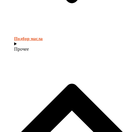
Подбор масла
Прочее