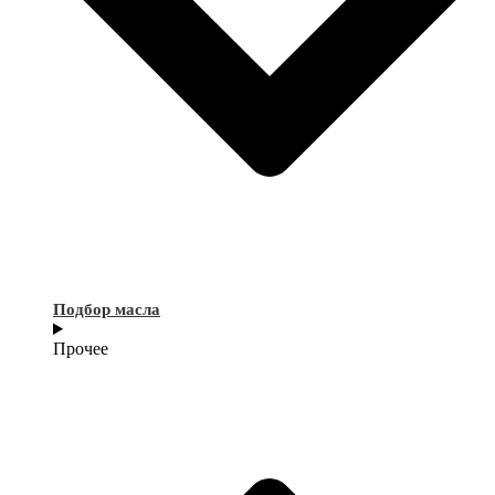
Подбор масла
Прочее