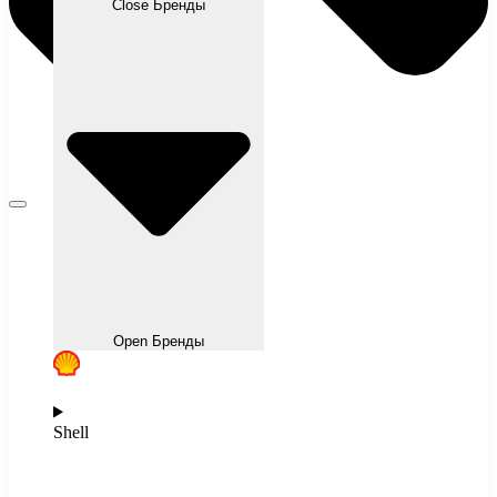
Close Бренды
Open Бренды
Shell