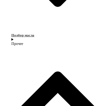
Подбор масла
Прочее