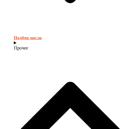
Подбор масла
Прочее