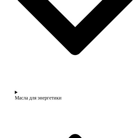
Масла для энергетики