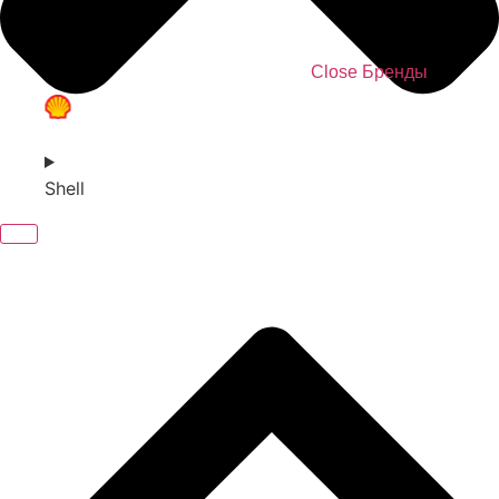
Close Бренды
Shell