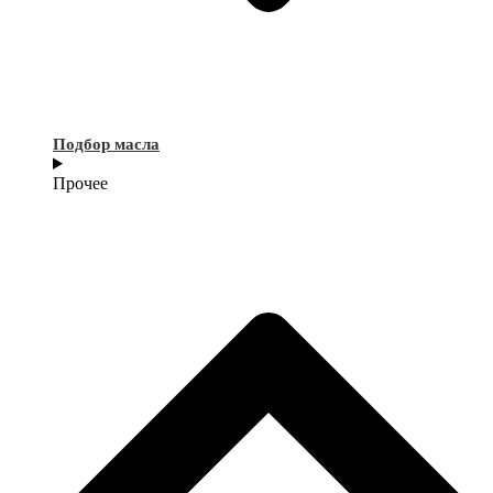
Подбор масла
Прочее