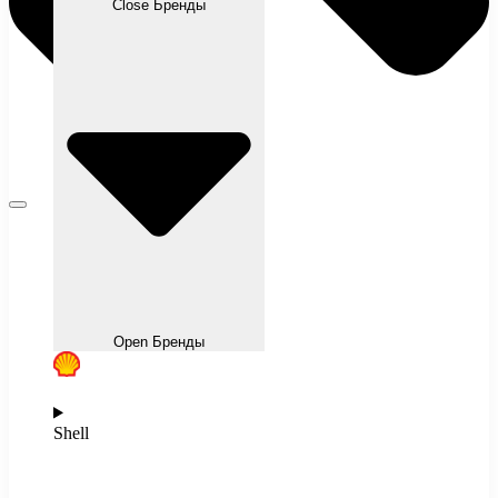
Close Бренды
Open Бренды
Shell