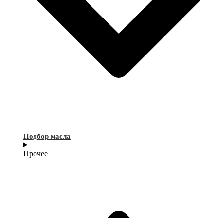
Подбор масла
Прочее