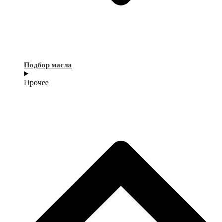
Подбор масла
Прочее