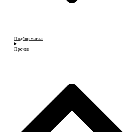
Подбор масла
Прочее