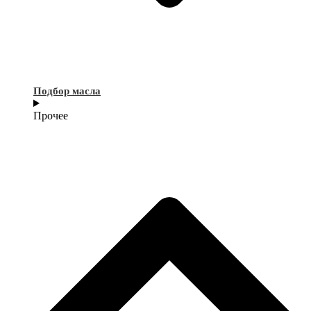
Подбор масла
Прочее