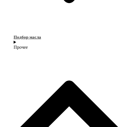
Подбор масла
Прочее