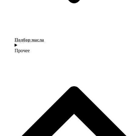
Подбор масла
Прочее