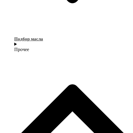
Подбор масла
Прочее