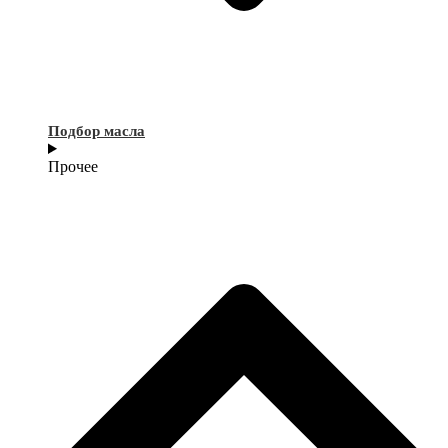
Подбор масла
Прочее