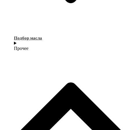
Подбор масла
Прочее