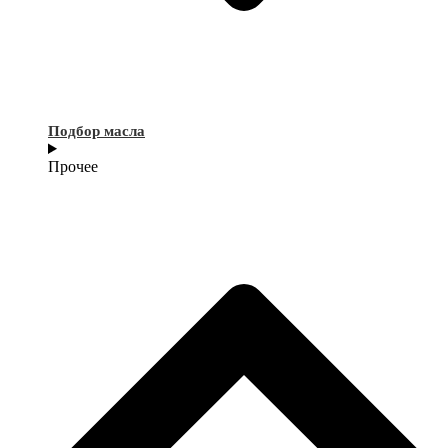
Подбор масла
Прочее