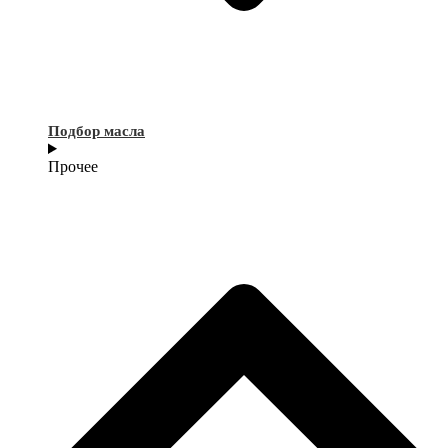
Подбор масла
Прочее