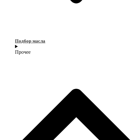
Подбор масла
Прочее