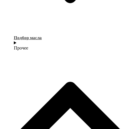
Подбор масла
Прочее