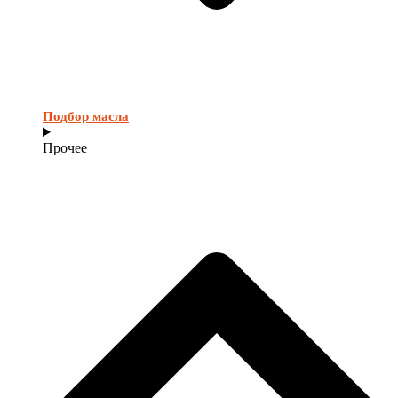
Подбор масла
Прочее