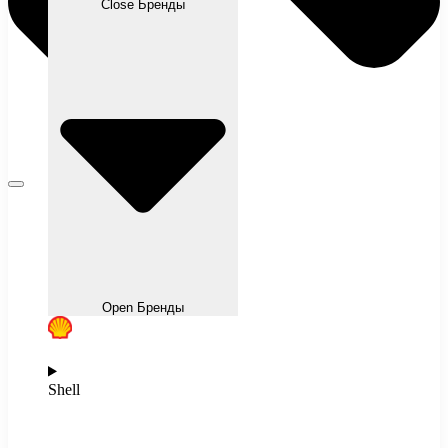
Close Бренды
Open Бренды
Shell