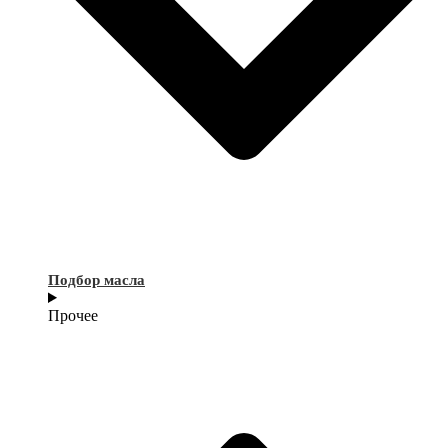
Подбор масла
Прочее