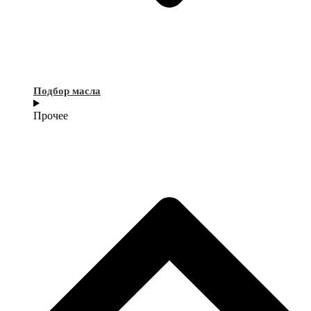
Подбор масла
Прочее