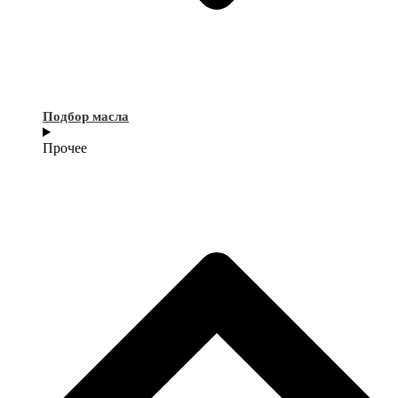
Подбор масла
Прочее