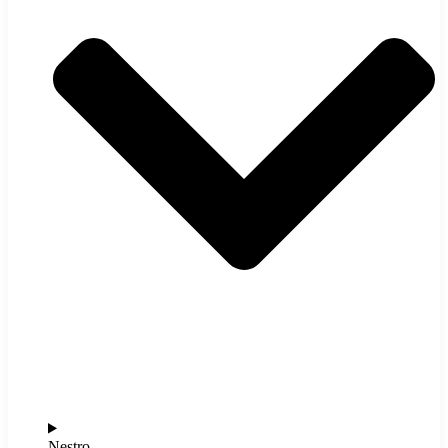
Nestro