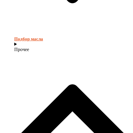
Подбор масла
Прочее