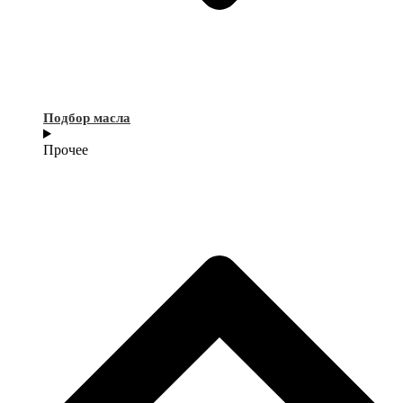
Подбор масла
Прочее