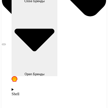
Close Бренды
Open Бренды
Shell