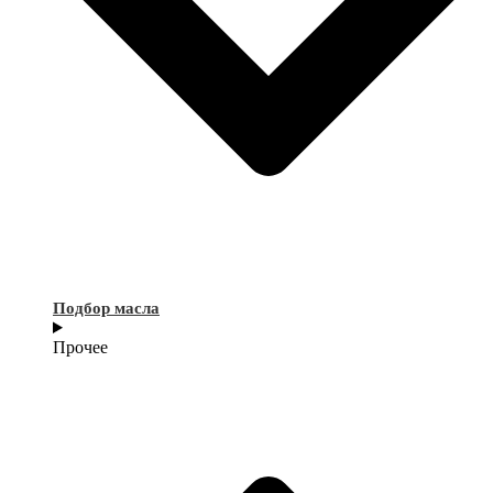
Подбор масла
Прочее