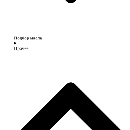
Подбор масла
Прочее