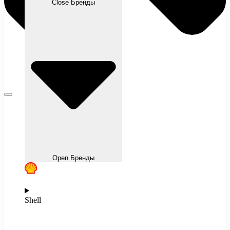
Close Бренды
Open Бренды
Shell