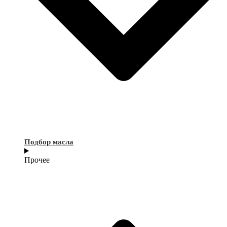
Подбор масла
Прочее