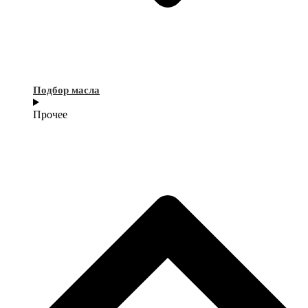
Подбор масла
Прочее