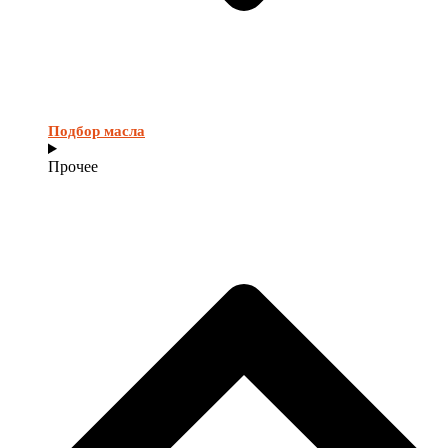
Подбор масла
Прочее