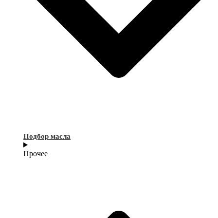
Подбор масла
Прочее