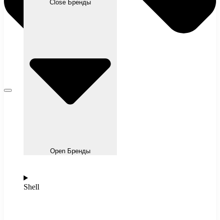
Close Бренды
Open Бренды
Shell