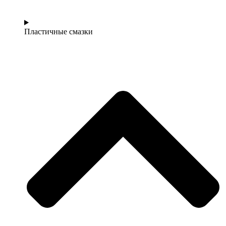
Пластичные смазки