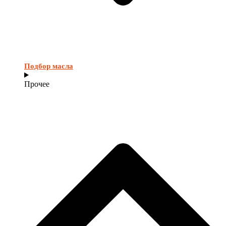
Подбор масла
Прочее