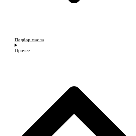
Подбор масла
Прочее