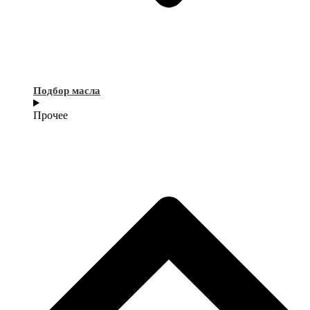
Подбор масла
Прочее