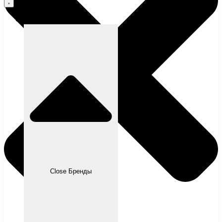
Бренды
Close Бренды